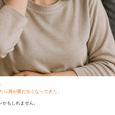
」
たら肩が重だるくなってきた」
ンかもしれません。