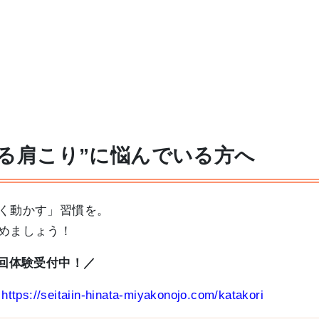
る肩こり”に悩んでいる方へ
く動かす」習慣を。
めましょう！
初回体験受付中！／
：
https://seitaiin-hinata-miyakonojo.com/katakori