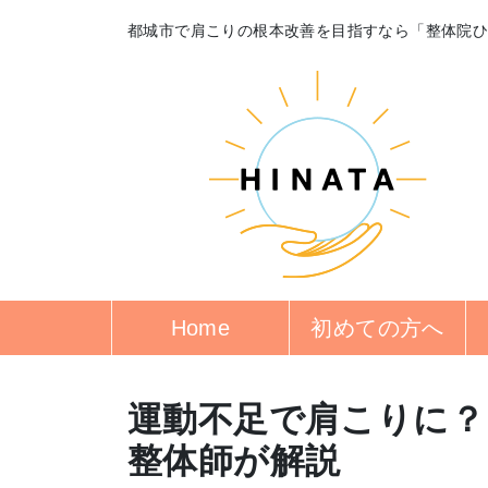
都城市で肩こりの根本改善を目指すなら「整体院
Home
初めての方へ
運動不足で肩こりに？
整体師が解説