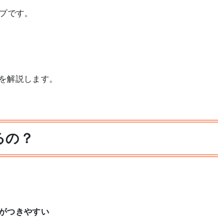
イプです。
を解説します。
るの？
がつきやすい