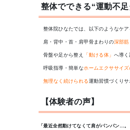
整体でできる“運動不足
整体院ひなたでは、以下のようなケア
肩・背中・首・肩甲骨まわりの
深部筋
骨盤や足から整え
「動ける体」
へ導く
呼吸指導・簡単な
ホームエクササイズ
無理なく続けられる
運動習慣づくりサ
【体験者の声】
「最近全然動けてなくて肩がパンパン…。