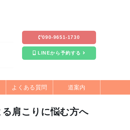
090-9651-1730
LINEから予約する
よくある質問
道案内
よる肩こりに悩む方へ