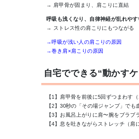
→ 肩甲骨が固まり、肩こりに直結
呼吸も浅くなり、自律神経が乱れやす
→ ストレス性の肩こりにもつながる
→呼吸が浅い人の肩こりの原因
→巻き肩×肩こりの原因
自宅でできる“動かすケ
【1】肩甲骨を前後に5回ずつまわす（
【2】30秒の「その場ジャンプ」でも
【3】お風呂上がりに肩〜腕をブラブ
【4】息を吐きながらストレッチ（肩