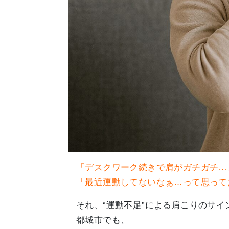
「デスクワーク続きで肩がガチガチ…
「最近運動してないなぁ…って思って
それ、“運動不足”による肩こりのサイ
都城市でも、