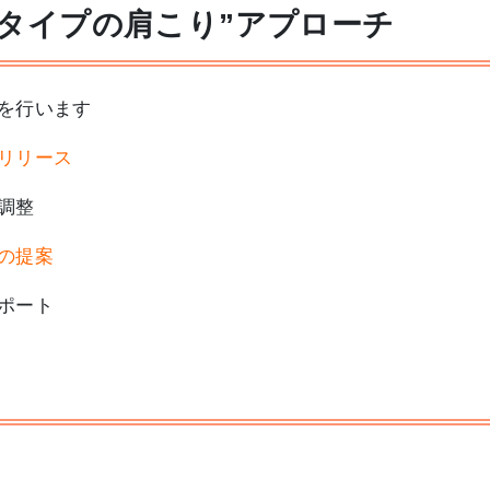
タイプの肩こり”アプローチ
を行います
リリース
調整
の提案
ポート