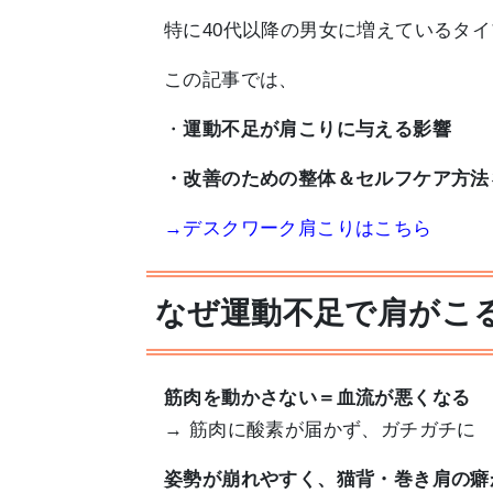
特に40代以降の男女に増えているタ
この記事では、
・
運動不足が肩こりに与える影響
・改善のための整体＆セルフケア方法
→デスクワーク肩こりはこちら
なぜ運動不足で肩がこ
筋肉を動かさない＝血流が悪くなる
→ 筋肉に酸素が届かず、ガチガチに
姿勢が崩れやすく、猫背・巻き肩の癖