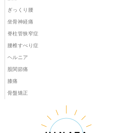
ぎっくり腰
坐骨神経痛
脊柱管狭窄症
腰椎すべり症
ヘルニア
股関節痛
膝痛
骨盤矯正