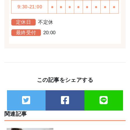
9:30-21:00
●
●
●
●
●
●
●
●
定休日
不定休
最終受付
20:00
この記事をシェアする
関連記事