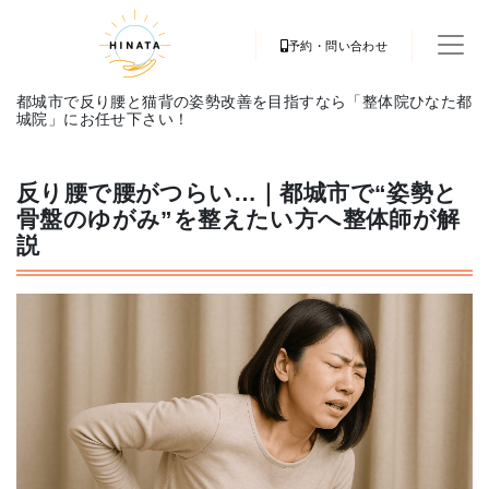
予約・問い合わせ
都城市で反り腰と猫背の姿勢改善を目指すなら「整体院ひなた都
城院」にお任せ下さい！
反り腰で腰がつらい…｜都城市で“姿勢と
骨盤のゆがみ”を整えたい方へ整体師が解
説